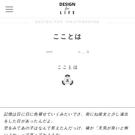
DESIGN FOR THEATERGOING
こことは
記憶は日に日に色褪せていくみたいでさ、前にね彼女と少し遠出
をした日があったんだよ。
空をみてあの子はなんて答えたんだっけ、確か「天気が良いと怖
いよね」って言ってたような。