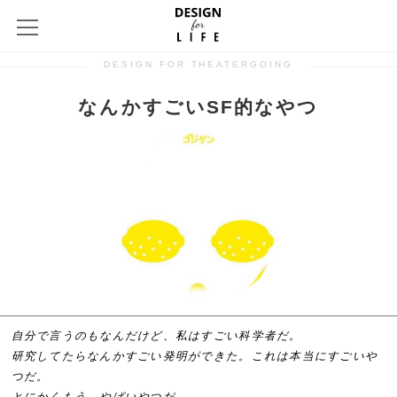
DESIGN FOR THEATERGOING
なんかすごいSF的なやつ
自分で言うのもなんだけど、私はすごい科学者だ。
研究してたらなんかすごい発明ができた。これは本当にすごいや
つだ。
とにかくもう、やばいやつだ。