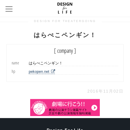
DESIGN FOR THEATERGOING
はらぺこペンギン！
[ company ]
name
はらぺこペンギン！
hp
pekopen.net
2016年11月02日