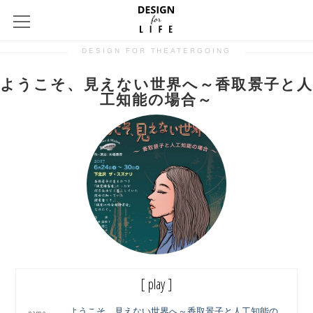
DESIGN FOR THEATERGOING
ようこそ、見えない世界へ～香取景子と人
工知能の場合～
[ play ]
ようこそ、見えない世界へ～香取景子と人工知能の