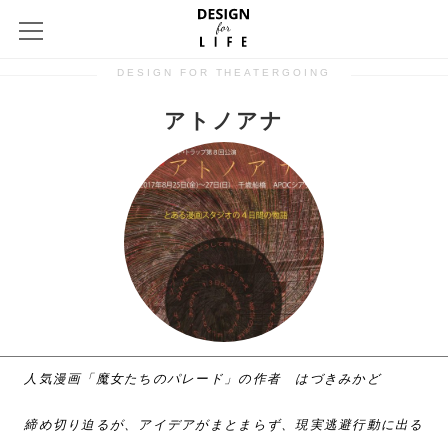
DESIGN FOR THEATERGOING
アトノアナ
人気漫画「魔女たちのパレード」の作者 はづきみかど
締め切り迫るが、アイデアがまとまらず、現実逃避行動に出る