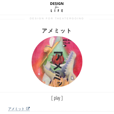
DESIGN FOR THEATERGOING
アメミット
[ play ]
アメミット