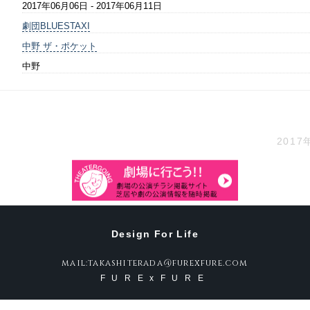
2017年06月06日 - 2017年06月11日
劇団BLUESTAXI
中野 ザ・ポケット
中野
2017
Design For Life
mail:takashiterada@furexfure.com
FURExFURE