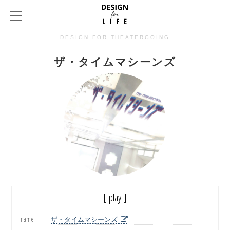
DESIGN FOR THEATERGOING
ザ・タイムマシーンズ
[ play ]
name
ザ・タイムマシーンズ