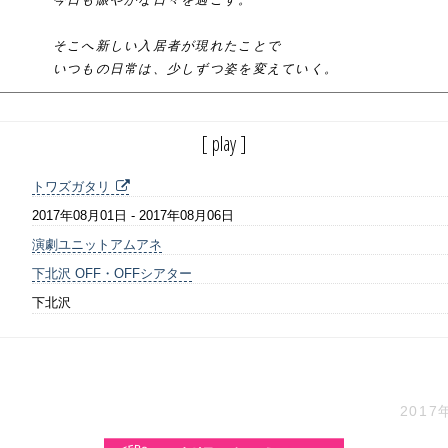
そこへ新しい入居者が現れたことで
いつもの日常は、少しずつ姿を変えていく。
[ play ]
トワズガタリ
2017年08月01日 - 2017年08月06日
演劇ユニットアムアネ
下北沢 OFF・OFFシアター
下北沢
2017