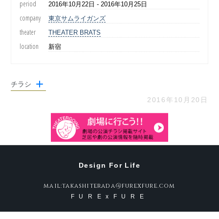
period
2016年10月22日 - 2016年10月25日
company
東京サムライガンズ
theater
THEATER BRATS
location
新宿
チラシ
2016年10月20日
Design For Life
mail:takashiterada@furexfure.com
FURExFURE