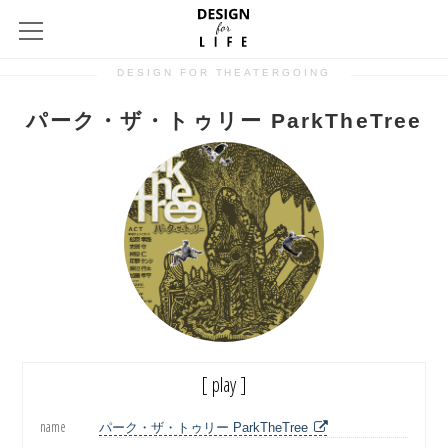
DESIGN FOR THEATERGOING
パーク・ザ・トゥリー ParkTheTree
[ play ]
name
パーク・ザ・トゥリー ParkTheTree