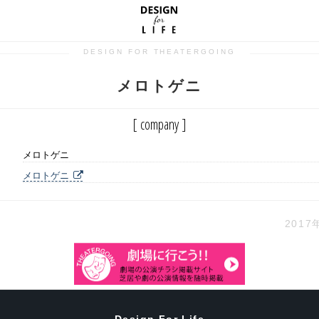
DESIGN FOR THEATERGOING
メロトゲニ
[ company ]
メロトゲニ
メロトゲニ
2017