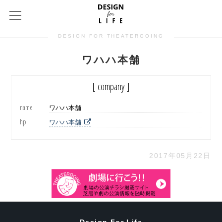
DESIGN FOR THEATERGOING
ワハハ本舗
[ company ]
name
ワハハ本舗
hp
ワハハ本舗
2017年05月22日