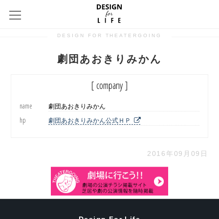
DESIGN FOR THEATERGOING
劇団あおきりみかん
[ company ]
name
劇団あおきりみかん
hp
劇団あおきりみかん公式ＨＰ
2016年09月09日