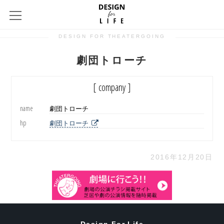
DESIGN FOR THEATERGOING
劇団トローチ
[ company ]
name
劇団トローチ
hp
劇団トローチ
2016年12月20日