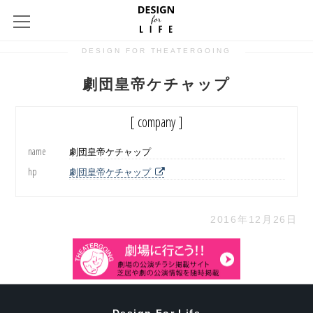
DESIGN FOR THEATERGOING
劇団皇帝ケチャップ
[ company ]
name
劇団皇帝ケチャップ
hp
劇団皇帝ケチャップ
2016年12月26日