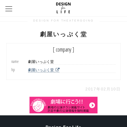
DESIGN FOR THEATERGOING
劇屋いっぷく堂
[ company ]
name
劇屋いっぷく堂
hp
劇屋いっぷく堂
2017年02月10日