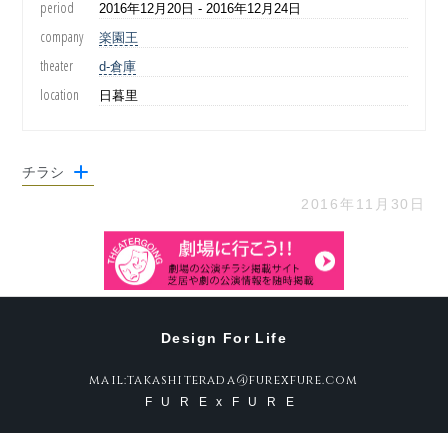
period
2016年12月20日 - 2016年12月24日
company
楽園王
theater
d-倉庫
location
日暮里
チラシ
2016年11月30日
Design For Life
mail:takashiterada@furexfure.com
FURExFURE