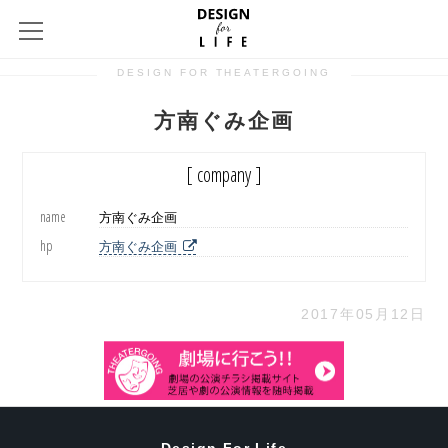
DESIGN FOR THEATERGOING
方南ぐみ企画
[ company ]
name
方南ぐみ企画
hp
方南ぐみ企画
2017年05月12日