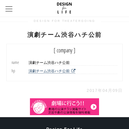
DESIGN FOR THEATERGOING
演劇チーム渋谷ハチ公前
[ company ]
name
演劇チーム渋谷ハチ公前
hp
演劇チーム渋谷ハチ公前
2017年04月09日