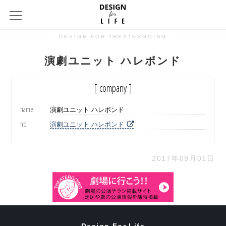
DESIGN FOR THEATERGOING
演劇ユニット ハレボンド
[ company ]
name
演劇ユニット ハレボンド
hp
演劇ユニット ハレボンド
2017年09月01日