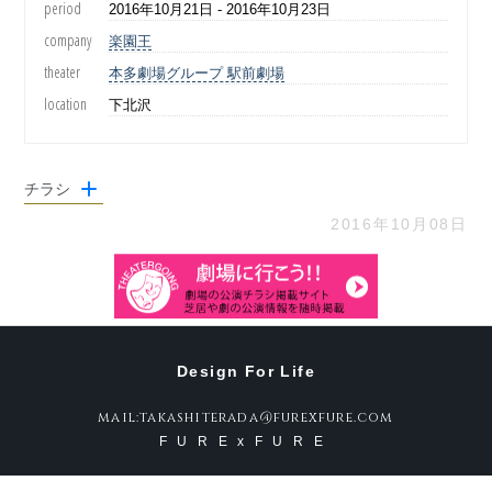
period
2016年10月21日 - 2016年10月23日
company
楽園王
theater
本多劇場グループ 駅前劇場
location
下北沢
チラシ
2016年10月08日
Design For Life
mail:takashiterada@furexfure.com
FURExFURE