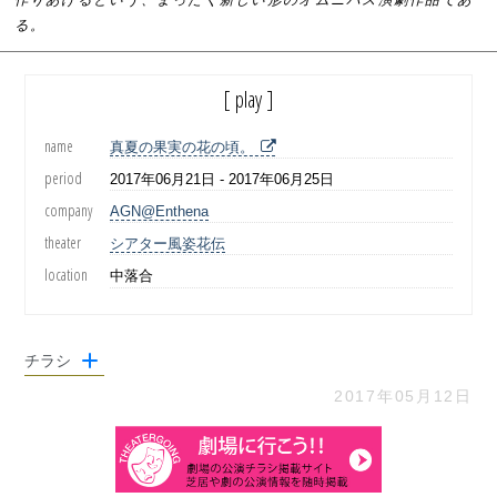
る。
[ play ]
name
真夏の果実の花の頃。
period
2017年06月21日 - 2017年06月25日
company
AGN@Enthena
theater
シアター風姿花伝
location
中落合
チラシ
2017年05月12日