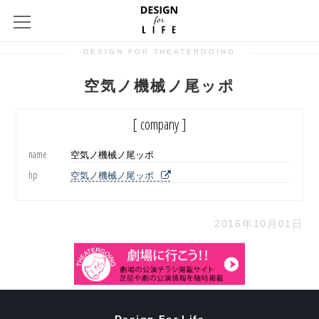
DESIGN FOR THEATERGOING
空気ノ機械ノ尾ッポ
[ company ]
name
空気ノ機械ノ尾ッポ
hp
空気ノ機械ノ尾ッポ
2016年10月01日