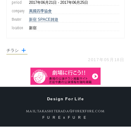
period
2017年06月21日 - 2017年06月25日
company
萬國四季協會
theater
新宿 SPACE雑遊
location
新宿
チラシ
2017年05月18日
Design For Life
mail:takashiterada@furexfure.com
FURExFURE