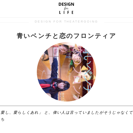
DESIGN FOR THEATERGOING
青いベンチと恋のフロンティア
、愛し、愛らしくあれ」 と、偉い人は言っていましたがそうじゃなく
たち
、