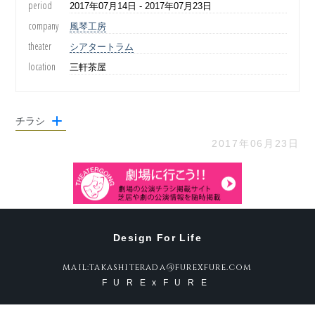
period
2017年07月14日 - 2017年07月23日
company
風琴工房
theater
シアタートラム
location
三軒茶屋
チラシ
2017年06月23日
Design For Life
mail:takashiterada@furexfure.com
FURExFURE