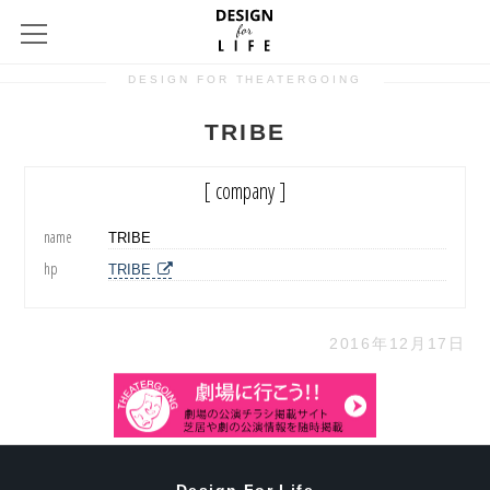
DESIGN FOR THEATERGOING
TRIBE
[ company ]
name
TRIBE
hp
TRIBE
2016年12月17日